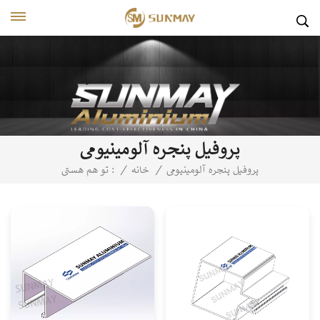
پروفیل پنجره آلومینیومی
پروفیل پنجره آلومینیومی
/
خانه
/
تو هم هستی :