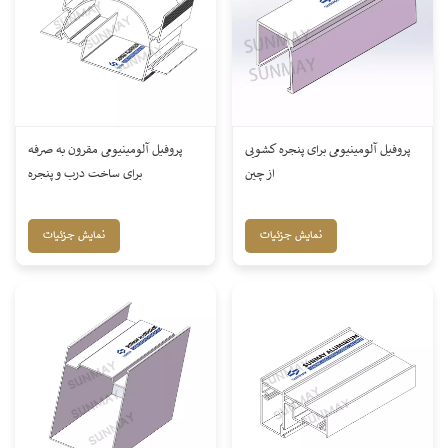
پروفیل آلومینیومی برای پنجره کشویی
پروفیل آلومینیومی مقرون به صرفه
از چین
برای ساخت درب و پنجره
نمایش جزئیات
نمایش جزئیات