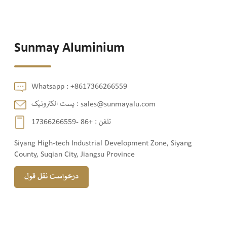
Sunmay Aluminium
Whatsapp :
+8617366266559
sales@sunmayalu.com
پست الکترونیک :
تلفن :
+86 -17366266559
Siyang High-tech Industrial Development Zone, Siyang
County, Suqian City, Jiangsu Province
درخواست نقل قول