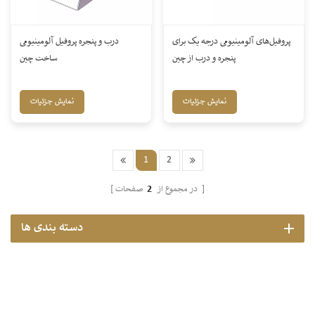
پروفیل‌های آلومینیومی درجه یک برای
درب و پنجره پروفیل آلومینیومی
پنجره و درب از چین
ساخت چین
نمایش جزئیات
نمایش جزئیات
1
2
صفحات
در مجموع از
2
دسته بندی ها