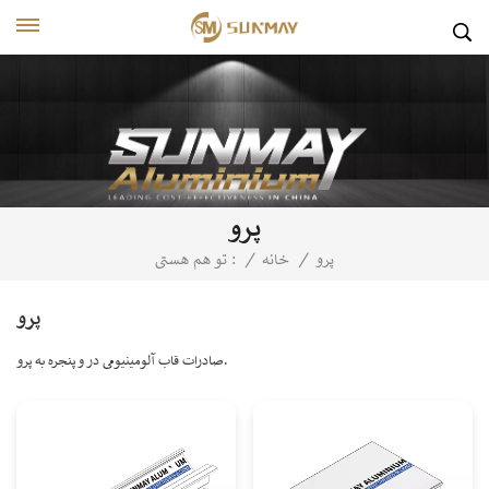
پرو
پرو
/
خانه
/
تو هم هستی :
پرو
صادرات قاب آلومینیومی در و پنجره به پرو.