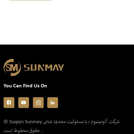
You Can Find Us On
© Suqian Sunmay شرکت آلومینیوم ، با مسئولیت محدود تمامی
حقوق محفوظ است .