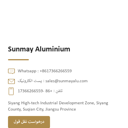
Sunmay Aluminium
Whatsapp :
+8617366266559
sales@sunmayalu.com
پست الکترونیک :
تلفن :
+86 -17366266559
Siyang High-tech Industrial Development Zone, Siyang
County, Suqian City, Jiangsu Province
درخواست نقل قول