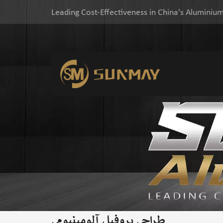
Leading Cost-Effectiveness in China's Aluminium
طراحی پروفیل آلومینیومی