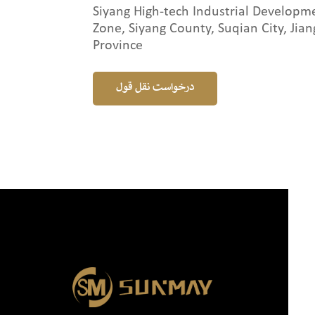
Siyang High-tech Industrial Developm
Zone, Siyang County, Suqian City, Jian
Province
درخواست نقل قول