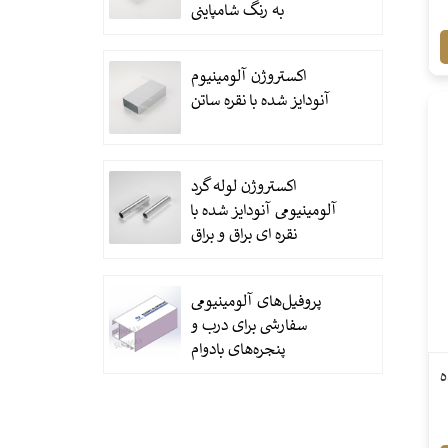
به رنگ شامپاینی
اکستروژن آلومینیوم
آنودایز شده با نقره ساتن
اکستروژن لوله گرد
آلومینیومی آنودایز شده با
نقره ای براق و براق
پروفیل‌های آلومینیومی
سفارشی برای درب و
پنجره‌های بادوام
ه