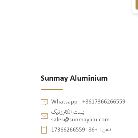
Sunmay Aluminium
Whatsapp :
+8617366266559
پست الکترونیک :
sales@sunmayalu.com
تلفن :
+86 -17366266559