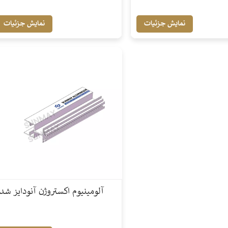
نمایش جزئیات
نمایش جزئیات
آلومینیوم اکستروژن آنودایز شد