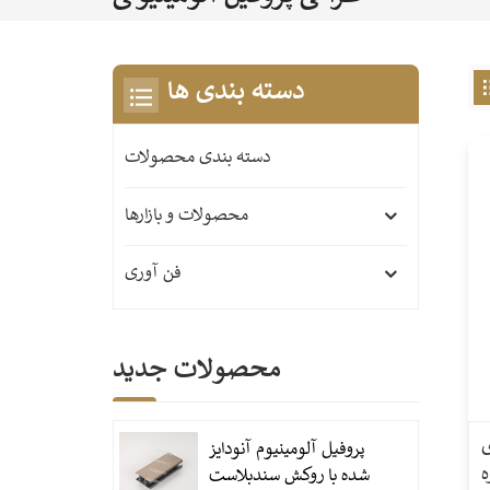
دسته بندی ها
دسته بندی محصولات
محصولات و بازارها
فن آوری
محصولات جدید
ی
پروفیل آلومینیوم آنودایز
شده با روکش سندبلاست