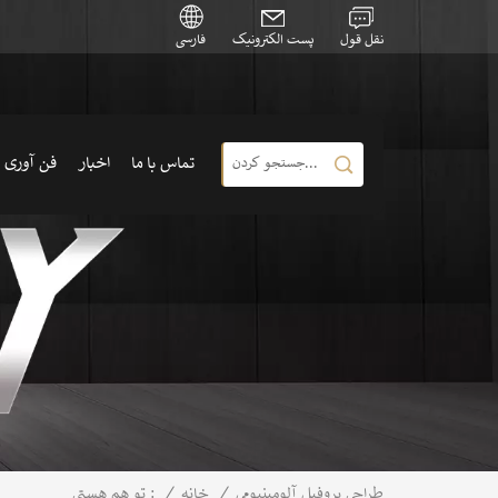
نقل قول
پست الکترونیک
فارسی
تماس با ما
اخبار
فن آوری
/
خانه
/
طراحی پروفیل آلومینیومی
تو هم هستی :