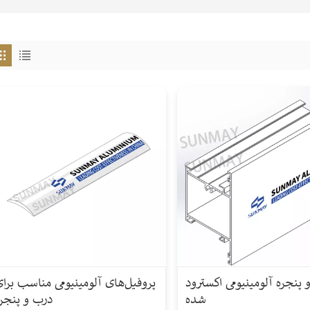
 پنجره آلومینیومی اکسترود
پروفیل‌های آلومینیومی مناسب برا
شده
درب و پنجره