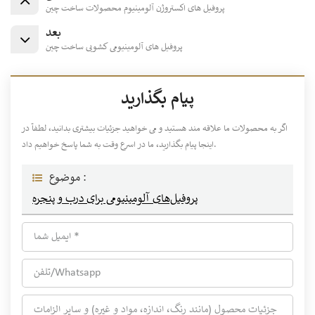
پروفیل های اکستروژن آلومینیوم محصولات ساخت چین
بعد
پروفیل های آلومینیومی کشویی ساخت چین
پیام بگذارید
اگر به محصولات ما علاقه مند هستید و می خواهید جزئیات بیشتری بدانید، لطفاً در
اینجا پیام بگذارید، ما در اسرع وقت به شما پاسخ خواهیم داد.
موضوع :
پروفیل‌های آلومینیومی برای درب و پنجره