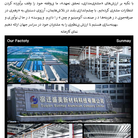
با تکیه بر ارزش‌های «مشتری‌مداری، تحقق تعهد»، ما بی‌وقفه خود را وقف برآورده کردن
انتظارات مشتری کرده‌ایم. با چشم‌اندازی بلند در تلاش‌هایمان، آرزوی دستیابی به «رهبری در
صرفه‌جویی در هزینه‌ها در صنعت آلومینیوم چین» را داریم و پیوسته در حال نوآوری و
بهینه‌سازی هستیم تا ارزش بی‌نظیری را به مشتریان خود در سراسر جهان ارائه دهیم.
نمای کارخانه