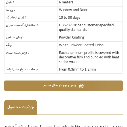
6 meters
طول :
Window and Door
برنامه :
10 to 30 days
زمان انجام کار :
GB5237 Or per customer-specified
استاندارد کیفیت اجرایی :
quality standards.
Powder Coating
درمان سطحی :
White Powder Coated Finish
رنگ :
Each aluminum profile is covered with
روش بسته بندی :
decorative film and bundled with heat
shrink wrap.
From 0.3mm to 1.2mm
ضخامت دیوار قابل تولید :
پرس و جو در حال حاضر
جزئیات محصول
شرکت آلومینیوم Suqian Sunmay Limited، متخصص مشهور در صنعت پروفیل‌های