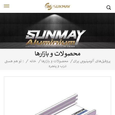
محصولات و بازارها
پروفیل‌های آلومینیومی برای
/
محصولات و بازارها
/
خانه
/
تو هم هستی :
درب و پنجره