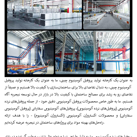
به عنوان یک کارخانه تولید پروفیل آلومینیوم چینی، ما به عنوان یک کارخانه تولید پروفیل
آلومینیوم چینی، به دنبال تقاضای بالا برای ساختمان‌سازی با کیفیت بالا هستیم و عمیقاً از
تقاضای رو به رشد برای مصالح ساختمانی با کیفیت بالا در بازار در حال توسعه نیجریه آگاه
هستیم. ما به طور خاص محصولات پروفیل آلومینیومی دقیق خود - از جمله پروفیل‌های نرده
آلومینیومی (پروفیل‌های نرده آلومینیومی)، پروفیل‌های آلومینیومی سفارشی (پروفیل آلومینیومی
سفارشی) و محصولات اکستروژن آلومینیومی (اکستروژن آلومینیوم) - را با هدف ارائه
راه‌حل‌های بهینه مواد برای پروژه‌های ساختمانی در نیجریه عرضه کرده‌ایم.
پروفیل‌های نرده آلومینیومی ما به دلیل طراحی زیبا و دوام عالی‌شان، به طور گسترده در بازار