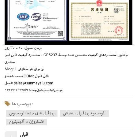
زمان تحویل: ۱۰ تا ۳۰ روز.
استاندارد کیفیت قابل اجرا: GB5237 یا طبق استانداردهای کیفیت مشخص شده توسط
مشتری.
Moq: 1 تن برای هر سفارش
نصب شده و ODM: قابل قبول
sales@sunmayalu.com
ایمیل:
موبایل/واتساپ/وی‌چت: ۱۷۳۶۶۲۶۶۵۵۹
برچسب ها :
آلومینیوم پروفایل سفارشی
پروفیل های نرده آلومینیومی
اکستروژن د آلومینیوم
قبلی