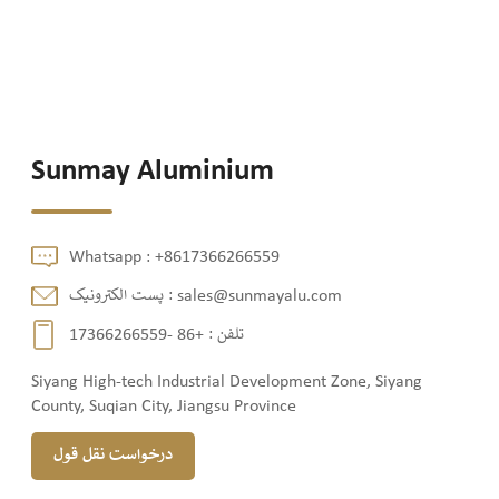
Sunmay Aluminium
Whatsapp :
+8617366266559
sales@sunmayalu.com
پست الکترونیک :
تلفن :
+86 -17366266559
Siyang High-tech Industrial Development Zone, Siyang
County, Suqian City, Jiangsu Province
درخواست نقل قول