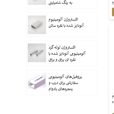
ه
به رنگ شامپاینی
اکستروژن آلومینیوم
آنودایز شده با نقره ساتن
اکستروژن لوله گرد
آلومینیومی آنودایز شده با
نقره ای براق و براق
پروفیل‌های آلومینیومی
سفارشی برای درب و
پنجره‌های بادوام
م