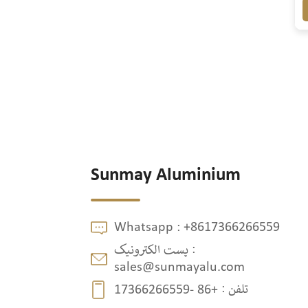
Sunmay Aluminium
Whatsapp :
+8617366266559
پست الکترونیک :
sales@sunmayalu.com
تلفن :
+86 -17366266559