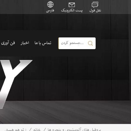
نقل قول
پست الکترونیک
فارسی
تماس با ما
اخبار
فن آوری
/
خانه
/
پروفیل های آلومینیومی و پنجره ها
تو هم هستی :