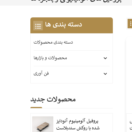
دسته بندی ها
دسته بندی محصولات
محصولات و بازارها
فن آوری
محصولات جدید
ی
پروفیل آلومینیوم آنودایز
ی
شده با روکش سندبلاست