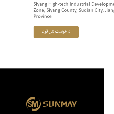
Siyang High-tech Industrial Developm
Zone, Siyang County, Suqian City, Jian
Province
درخواست نقل قول