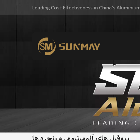
Leading Cost-Effectiveness in China's Aluminium
پروفیل های آلومینیومی و پنجره ها