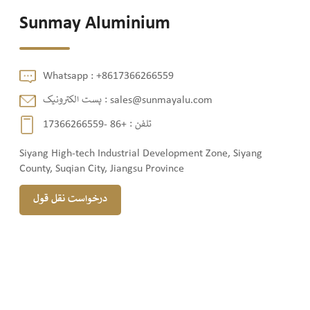
Sunmay Aluminium
Whatsapp :
+8617366266559
sales@sunmayalu.com
پست الکترونیک :
تلفن :
+86 -17366266559
Siyang High-tech Industrial Development Zone, Siyang
County, Suqian City, Jiangsu Province
درخواست نقل قول