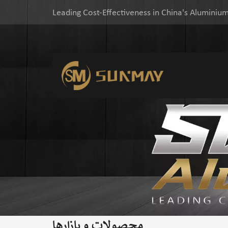
Leading Cost-Effectiveness in China's Aluminium
محصولات و بازارها