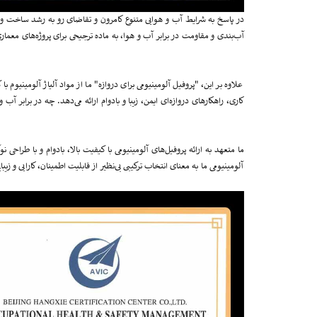
در پاسخ به شرایط آب و هوایی متنوع کامرون و تقاضای رو به رشد ساخت و 
آب‌بندی و مقاومت در برابر آب و هوا، به ماده ترجیحی برای پروژه‌های مع
علاوه بر این، "پروفیل آلومینیومی برای دروازه" ما از مواد آلیاژ آلومینیوم 
کاری، راهکارهای دروازه‌ای ایمن، زیبا و بادوام ارائه می‌دهد. چه در برابر 
ما متعهد به ارائه پروفیل‌های آلومینیومی با کیفیت بالا، بادوام و با طراحی 
آلومینیومی ما به معنای انتخاب ترکیبی بی‌نظیر از قابلیت اطمینان، کارایی و 