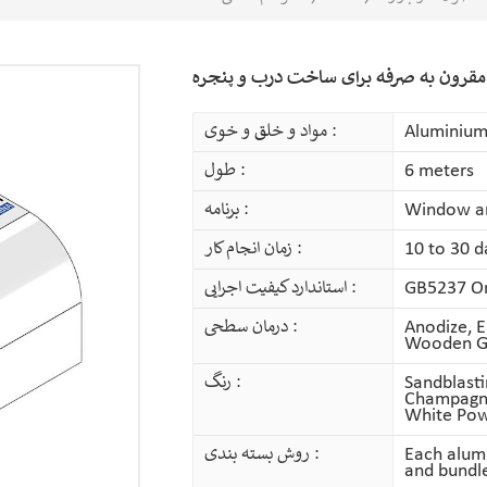
 مقرون به صرفه برای ساخت درب و پنجره
Aluminium
مواد و خلق و خوی :
6 meters
طول :
Window a
برنامه :
10 to 30 d
زمان انجام کار :
GB5237 Or 
استاندارد کیفیت اجرایی :
Anodize, E
درمان سطحی :
Wooden Gr
Sandblasti
رنگ :
Champagne 
White Pow
Each alumi
روش بسته بندی :
and bundle