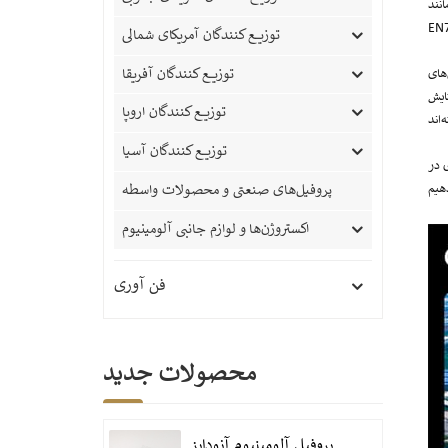
GB5،
توزیع کنندگان آمریکای شمالی
توزیع کنندگان آفریقا
های
کنندگان در بیش از 20 کشور مورد ستایش
توزیع کنندگان اروپا
توزیع کنندگان آسیا
ی در
پروفیل‌های صنعتی و محصولات واسطه
اکستروژن‌ها و لوازم جانبی آلومینیوم
فن آوری
محصولات جدید
پروفیل آلومینیوم آنودایز