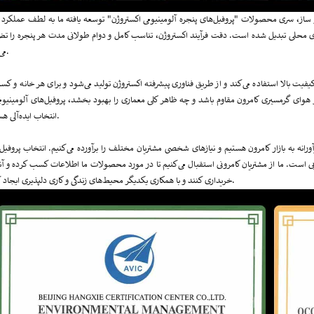
ساز، سری محصولات "پروفیل‌های پنجره آلومینیومی اکستروژن" توسعه یافته ما به لطف عملکرد ع
ماری محلی تبدیل شده است. دقت فرآیند اکستروژن، تناسب کامل و دوام طولانی مدت هر پنجره را ت
می‌کند.
با کیفیت بالا استفاده می‌کند و از طریق فناوری پیشرفته اکستروژن تولید می‌شود و برای هر خانه و ک
آب و هوای گرمسیری کامرون مقاوم باشد و چه ظاهر کلی معماری را بهبود بخشد، پروفیل‌های آلومینیوم
انتخاب ایده‌آلی هستند.
نوآورانه به بازار کامرون هستیم و نیازهای شخصی مشتریان مختلف را برآورده می‌کنیم. انتخاب پروفیل
زیبایی است. ما از مشتریان کامرونی استقبال می‌کنیم تا در مورد محصولات ما اطلاعات کسب کرده و آنه
خریداری کنند و با همکاری یکدیگر محیط‌های زندگی و کاری دلپذیری ایجاد کنیم.