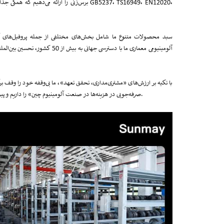
برس‌زنی را ارائه می‌دهیم که همگی جذابیت ظا
سبد محصولات متنوع ما شامل بخش‌های مختلفی از جمله پروفیل‌های آلوم
با تکیه بر ارزش‌های «مشتری‌مداری، تحقق تعهد»، ما بی‌وقفه خود را وقف برآ
صرفه‌جویی در هزینه‌ها در صنعت آلومینیوم چین» را داریم و پیوسته در حال نوآوری و بهینه‌سازی هستیم تا ارزش بی‌نظیری را به مشتریان خود در سراسر جهان ارائه دهیم.