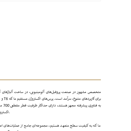
اکستروژن معکوس و امکانات کشش ما، ما را قادر به ساخت لوله‌های آلومینیومی بدون درز و با دقت بالا می‌کنند.
ما که به کیفیت سطح متعهد هستیم، مجموعه‌ای جامع از عملیات‌های اصلا