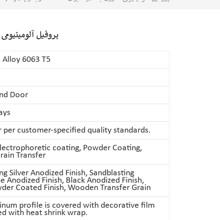
پروفیل آلومینیومی
 Alloy 6063 T5
nd Door
ays
per customer-specified quality standards.
lectrophoretic coating, Powder Coating,
ain Transfer
ng Silver Anodized Finish, Sandblasting
Anodized Finish, Black Anodized Finish,
der Coated Finish, Wooden Transfer Grain
num profile is covered with decorative film
d with heat shrink wrap.