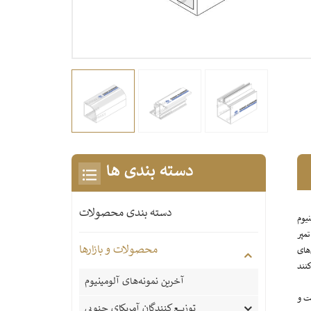
دسته بندی ها
دسته بندی محصولات
با کیفیت عالی در طیف گسترده‌ای از جمله
آمد است. پرس‌های اکستروژن مستقیم ما که
محصولات و بازارها
بر این، ماشین‌های
آخرین نمونه‌های آلومینیوم
ت و
توزیع کنندگان آمریکای جنوبی