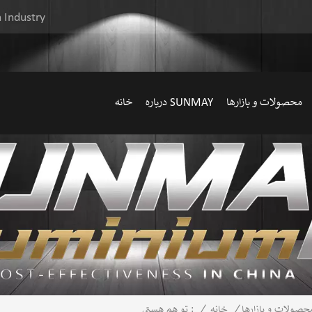
 Industry
محصولات و بازارها
درباره SUNMAY
خانه
حصولات و بازارها
/
خانه
/
تو هم هستی :