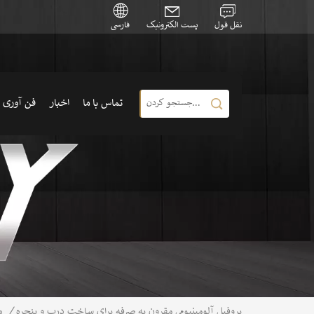
نقل قول
پست الکترونیک
فارسی
تماس با ما
اخبار
فن آوری
/
م
پروفیل آلومینیومی مقرون به صرفه برای ساخت درب و پنجره