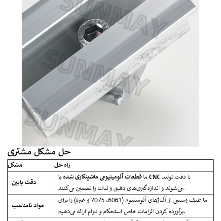
حل مشکل مشتری
راه حل
مشکل
با دقت تولید
قطعات آلومینیومی ماشینکاری شده با CNC
ما
دقت پایین
می‌شوند و اندازه‌گیری‌های دقیق و ثبات را تضمین می‌کنند.
ما طیف وسیعی از آلیاژهای آلومینیوم (6061، 7075 و غیره) را برای
مواد نامناسب
برآورده کردن الزامات خاص استحکام و دوام ارائه می‌دهیم.