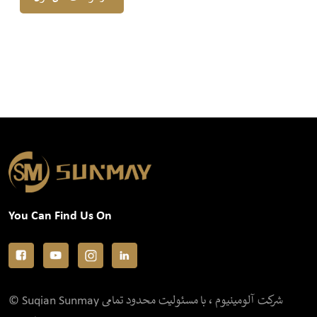
You Can Find Us On
© Suqian Sunmay شرکت آلومینیوم ، با مسئولیت محدود تمامی