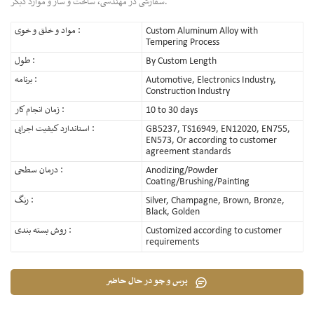
سفارشی در مهندسی، ساخت و ساز و موارد دیگر.
Custom Aluminum Alloy with
مواد و خلق و خوی :
Tempering Process
By Custom Length
طول :
Automotive, Electronics Industry,
برنامه :
Construction Industry
10 to 30 days
زمان انجام کار :
GB5237, TS16949, EN12020, EN755,
استاندارد کیفیت اجرایی :
EN573, Or according to customer
agreement standards
Anodizing/Powder
درمان سطحی :
Coating/Brushing/Painting
Silver, Champagne, Brown, Bronze,
رنگ :
Black, Golden
Customized according to customer
روش بسته بندی :
requirements
پرس و جو در حال حاضر