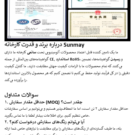
درباره برند و قدرت کارخانه Sunmay
ما یک تامین کننده قابل اعتماد محصولات آلومینیومی تحت
سانمی
کارخانه ما دارای
، و
رسیدن
گواهینامه‌ها، تضمین
استاندارد RoHS
,
CE
گواهینامه‌های بین‌المللی از جمله
می‌کنند که تمام محصولات ما با الزامات کیفیت جهانی مطابقت دارند. ما کنترل کیفیت
دقیقی را در کل فرآیند تولید حفظ می‌کنیم تا تضمین کنیم که هر محصول بالاترین استانداردها
را برآورده می‌کند.
سوالات متداول
۱. حداقل مقدار سفارش (MOQ) چقدر است؟
حداقل مقدار سفارش ۲ تن است، اما ما انعطاف‌پذیر هستیم و می‌توانیم بر اساس سفارشات
خاص تنظیم کنیم. برای اطلاعات بیشتر لطفا با ما تماس بگیرید.
۲. آیا می‌توانم رنگ‌های سفارشی درخواست کنم؟
بله، ما طیف گسترده‌ای از رنگ‌های سفارشی را برای مطابقت با نیازهای خاص شما ارائه