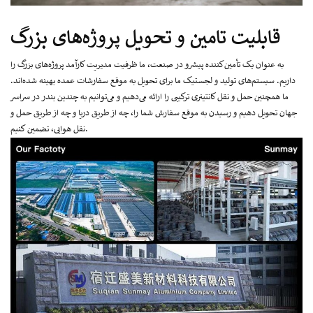
قابلیت تامین و تحویل پروژه‌های بزرگ
به عنوان یک تأمین‌کننده پیشرو در صنعت، ما ظرفیت مدیریت کارآمد پروژه‌های بزرگ را
داریم. سیستم‌های تولید و لجستیک ما برای تحویل به موقع سفارشات عمده بهینه شده‌اند.
ما همچنین حمل و نقل کانتینری ترکیبی را ارائه می‌دهیم و می‌توانیم به چندین بندر در سراسر
جهان تحویل دهیم و رسیدن به موقع سفارش شما را، چه از طریق دریا و چه از طریق حمل و
نقل هوایی، تضمین کنیم.