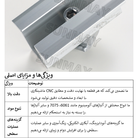
ویژگی‌ها و مزایای اصلی
توضیحات
ویژگی
ماشینکاری CNC ما تضمین می‌کند که هر قطعه با نهایت دقت و مطابق
دقت بالا
با ابعاد و مشخصات دقیق تولید می‌شود.
ما انواع مختلفی از آلیاژهای آلومینیوم مانند 6061، 7075 و سایر آلیاژها
تنوع مواد
را بسته به نیاز به استحکام ارائه می‌دهیم.
گزینه‌های
ما گزینه‌های آنودایزینگ، آبکاری الکتریکی، رنگ‌آمیزی و سایر عملیات
عملیات
سطحی را برای افزایش دوام و زیبایی ارائه می‌دهیم.
سطحی