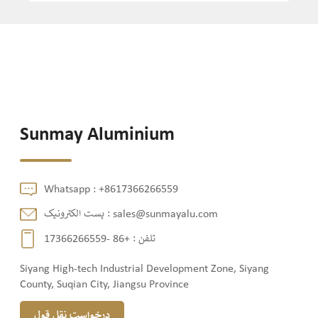
Sunmay Aluminium
Whatsapp :
+8617366266559
sales@sunmayalu.com
پست الکترونیک :
تلفن :
+86 -17366266559
Siyang High-tech Industrial Development Zone, Siyang
County, Suqian City, Jiangsu Province
درخواست نقل قول