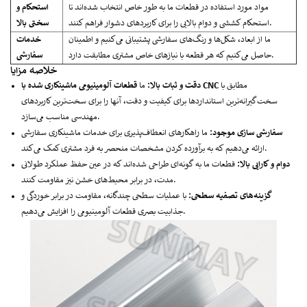
مواد مورد استفاده در قطعات ما به طور خاص انتخاب شده‌اند تا
استحکام و
استحکام کششی و دوام بالایی را برای کاربردهای دشوار فراهم کنند.
سختی بالا
ما از ابعاد، شکل‌ها و رنگ‌های سفارشی پشتیبانی می‌کنیم و اطمینان
خدمات
حاصل می‌کنیم که هر قطعه با نیازهای خاص مشتری مطابقت دارد.
سفارشی
خلاصه مزایا
مطابق با
قطعات آلومینیومی ماشینکاری شده با CNC
دقت و ثبات بالا:
ما
سخت‌گیرانه‌ترین استانداردها برای کیفیت و دقت، آنها را برای سخت‌ترین کاربردهای
مهندسی مناسب می‌سازد.
سفارشی سازی موجود:
ما راهکارهای انعطاف‌پذیری برای خدمات ماشینکاری سفارشی
ارائه می‌دهیم که به برآورده کردن مشخصات منحصر به فرد مشتری کمک می‌کند.
دوام و کارایی بالا:
قطعات ما به گونه‌ای طراحی شده‌اند که در عین حفظ عملکرد طولانی
مدت، در برابر محیط‌های خشن نیز مقاومت کنند.
گزینه‌های تصفیه سطحی:
با عملیات سطحی چندگانه، مقاومت در برابر خوردگی و
جذابیت بصری قطعات آلومینیومی را افزایش می‌دهیم.