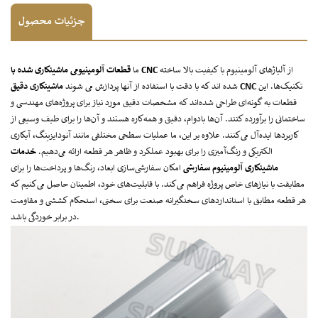
جزئیات محصول
از آلیاژهای آلومینیوم با کیفیت بالا ساخته
قطعات آلومینیومی ماشینکاری شده با CNC
ما
تکنیک‌ها. این
ماشینکاری دقیق CNC
شده اند که با دقت با استفاده از آنها پردازش می شوند
قطعات به گونه‌ای طراحی شده‌اند که مشخصات دقیق مورد نیاز برای پروژه‌های مهندسی و
ساختمانی را برآورده کنند. آن‌ها بادوام، دقیق و همه‌کاره هستند و آن‌ها را برای طیف وسیعی از
کاربردها ایده‌آل می‌کنند. علاوه بر این، ما عملیات سطحی مختلفی مانند آنودایزینگ، آبکاری
الکتریکی و رنگ‌آمیزی را برای بهبود عملکرد و ظاهر هر قطعه ارائه می‌دهیم.
خدمات
ماشینکاری آلومینیوم سفارشی
امکان سفارشی‌سازی ابعاد، رنگ‌ها و پرداخت‌ها را برای
مطابقت با نیازهای خاص پروژه فراهم می‌کند. با قابلیت‌های خود، اطمینان حاصل می‌کنیم که
هر قطعه مطابق با استانداردهای سختگیرانه صنعت برای سختی، استحکام کششی و مقاومت
در برابر خوردگی باشد.