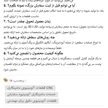
می‌دهیم. می‌توانید در مورد گزینه‌های رنگ با تیم ما صحبت کنید.
3. آیا می توانم قبل از ثبت سفارش بزرگ، نمونه بگیرم؟
بله، ما تولید نمونه را ارائه می‌دهیم تا به شما امکان دهیم قبل از ثبت سفارش عمده، کیفیت و
تناسب قطعات ما را ارزیابی کنید.
۴. زمان معمول تحویل چقدر است؟
زمان استاندارد تحویل، بسته به حجم سفارش و برنامه تولید، 20 تا 30 روز است. ما می‌توانیم
تاریخ تحویل دقیقی را بر اساس مشخصات سفارش شما ارائه دهیم.
۵. چه روش‌های سطحی ارائه می‌دهید؟
ما انواع عملیات سطحی، از جمله آنودایزینگ، آبکاری الکتریکی و رنگ‌آمیزی را ارائه می‌دهیم.
لطفاً ترجیحات و نیازهای خود را با ما در میان بگذارید.
6. چگونه کیفیت محصول را تضمین می‌کنید؟
ما یک فرآیند کنترل کیفیت سختگیرانه را دنبال می‌کنیم و هر قطعه چندین مرحله آزمایش را
پشت سر می‌گذارد تا از مطابقت آن با استانداردهای بین‌المللی برای عملکرد و دوام اطمینان
حاصل شود.
برچسب ها :
قطعات آلومینیومی ماشینکاری CNC
خدمات ماشینکاری آلومینیوم سفارشی
قطعات آلومینیومی دقیق برای مهندسی