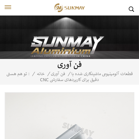
فن آوری
قطعات آلومینیومی ماشینکاری شده با
/
فن آوری
/
خانه
/
تو هم هستی :
CNC دقیق برای کاربردهای سفارشی